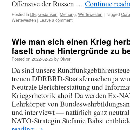
Offensive der Russen …
Continue read
Posted in
DE
,
Gedanken
,
Meinung
,
Wertewesten
|
Tagged
Cor
Wertewesten
|
Leave a comment
Wie man sich einen Krieg herb
faselt ohne Hintergründe zu b
Posted on
2022-02-25
by
Oliver
Da sind unsere Rundfunkgebührensteu
treuen DDRBRD-Staatsfernsehen ja wun
Neutrale Berichterstattung und Informa
Kriegsrhetorik ahoi! Da werden Ex-N
Lehrkörper von Bundeswehrbildungsans
und interviewt — natürlich ganz neutra
NATO-Strategin Stefanie Babst entblöd
reading
→