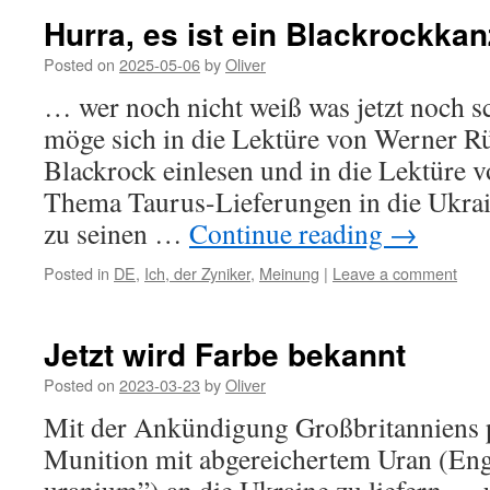
Hurra, es ist ein Blackrockkan
Posted on
2025-05-06
by
Oliver
… wer noch nicht weiß was jetzt noch s
möge sich in die Lektüre von Werner
Blackrock einlesen und in die Lektüre 
Thema Taurus-Lieferungen in die Ukrai
zu seinen …
Continue reading
→
Posted in
DE
,
Ich, der Zyniker
,
Meinung
|
Leave a comment
Jetzt wird Farbe bekannt
Posted on
2023-03-23
by
Oliver
Mit der Ankündigung Großbritanniens 
Munition mit abgereichertem Uran (Eng