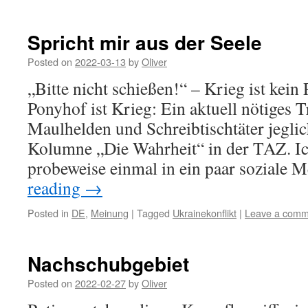
Spricht mir aus der Seele
Posted on
2022-03-13
by
Oliver
„Bitte nicht schießen!“ – Krieg ist kein
Ponyhof ist Krieg: Ein aktuell nötiges T
Maulhelden und Schreibtischtäter jeglic
Kolumne „Die Wahrheit“ in der TAZ. I
probeweise einmal in ein paar soziale
reading
→
Posted in
DE
,
Meinung
|
Tagged
Ukrainekonflikt
|
Leave a comm
Nachschubgebiet
Posted on
2022-02-27
by
Oliver