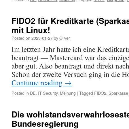
FIDO2 für Kreditkarte (Sparkas
mit Linux!
Posted on
2023-01-27
by
Oliver
Im letzten Jahr hatte ich eine Kreditkar
beantragt — Mastercard war das einzig
aber gut. Also beantragt und direkt nach
Schon der zweite Versuch ging in die 
Continue reading
→
Posted in
DE
,
IT Security
,
Meinung
|
Tagged
FIDO2
,
Sparkasse
Die wohlstandsverwahrlosest
Bundesregierung