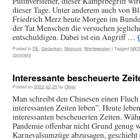
Putinversteher, dieser Kampfbegriff wir
dieser Tage. Unter anderem auch von 
Friedrich Merz heute Morgen im Bundest
der Tat Menschen die versuchen jeglich
entschuldigen. Dabei ist ein Angriff …
Posted in
DE
,
Gedanken
,
Meinung
,
Wertewesten
|
Tagged
NAT
comment
Interessante bescheuerte Zeit
Posted on
2022-02-25
by
Oliver
Man schreibt den Chinesen einen Fluch
interessanten Zeiten leben”. Heute leben
interessanten bescheuerten Zeiten. Wäh
Pandemie offenbar nicht Grund genug w
Karnevalsumzüge abzusagen, geschieht 