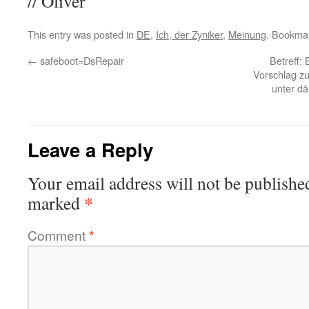
// Oliver
This entry was posted in
DE
,
Ich, der Zyniker
,
Meinung
. Bookma
←
safeboot=DsRepair
Betreff: 
Vorschlag z
unter dä
Leave a Reply
Your email address will not be publishe
*
marked
Comment
*