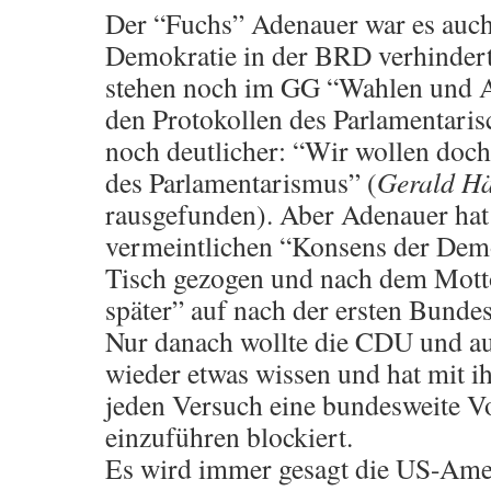
Der “Fuchs” Adenauer war es auch 
Demokratie in der BRD verhindert
stehen noch im GG “Wahlen und 
den Protokollen des Parlamentarisc
noch deutlicher: “Wir wollen doc
des Parlamentarismus” (
Gerald Hä
rausgefunden). Aber Adenauer hat 
vermeintlichen “Konsens der Dem
Tisch gezogen und nach dem Motto
später” auf nach der ersten Bundes
Nur danach wollte die CDU und a
wieder etwas wissen und hat mit i
jeden Versuch eine bundesweite V
einzuführen blockiert.
Es wird immer gesagt die US-Amer