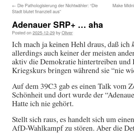
←
Die Pathologisierung der Nichtwähler: “Die
Make Midni
Stadt blutet finanziell aus”
Adenauer SRP+ … aha
Posted on
2025-12-29
by
Oliver
Ich mach ja keinen Hehl draus, daß ich
allerdings auch keiner der meisten ander
aktiv die Demokratie hintertreiben und
Kriegskurs bringen während sie “nie wi
Auf dem 39C3 gab es einen Talk vom Ze
Schönheit und dort wurde der “Adenau
Hatte ich nie gehört.
Stellt sich raus, es handelt sich um eine
AfD-Wahlkampf zu stören. Aber die Deta