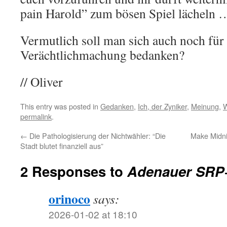
pain Harold” zum bösen Spiel lächeln 
Vermutlich soll man sich auch noch für 
Verächtlichmachung bedanken?
// Oliver
This entry was posted in
Gedanken
,
Ich, der Zyniker
,
Meinung
,
W
permalink
.
←
Die Pathologisierung der Nichtwähler: “Die
Make Midni
Stadt blutet finanziell aus”
2 Responses to
Adenauer SRP
orinoco
says:
2026-01-02 at 18:10