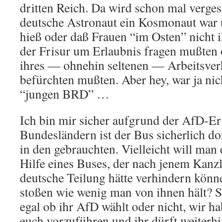
dritten Reich. Da wird schon mal verges
deutsche Astronaut ein Kosmonaut war
hieß oder daß Frauen “im Osten” nicht i
der Frisur um Erlaubnis fragen mußten
ihres — ohnehin seltenen — Arbeitsverh
befürchten mußten. Aber hey, war ja nich
“jungen BRD” …
Ich bin mir sicher aufgrund der AfD-Er
Bundesländern ist der Bus sicherlich do
in den gebrauchten. Vielleicht will man
Hilfe eines Buses, der nach jenem Kanzle
deutsche Teilung hätte verhindern könn
stoßen wie wenig man von ihnen hält? 
egal ob ihr AfD wählt oder nicht, wir h
euch vorzuführen und ihr dürft weiterh