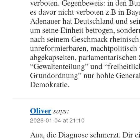
verboten. Gegenbeweis: in den Bu
es davor nicht verboten z.B in Bay
Adenauer hat Deutschland und sei
um seine Einheit betrogen, sonder
nach seinem Geschmack rheinisch
unreformierbaren, machtpolitisc
abgekapselten, parlamentarischen
“Gewaltenteilung” und “freiheitli
Grundordnung” nur hohle General
Demokratie.
Oliver
says:
2026-01-04 at 21:10
Aua, die Diagnose schmerzt. Dir e