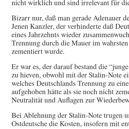
nicht wirklich und sind irrelevant für d
Bizarr nur, daß man gerade Adenauer d
Jenen Kanzler, der verhinderte daß Deu
eines Jahrzehnts wieder zusammenwuchs
Trennung durch die Mauer im wahrsten
zementiert wurde.
Er war es, der darauf bestand die “jun
zu hieven, obwohl mit der Stalin-Note ei
welches Deutschlands Trennung zu ein
aufgehoben hätte als sie noch nicht zeme
Neutralität und Auflagen zur Wiederbe
Bei Ablehnung der Stalin-Note trugen u
Ostdeutsche die Kosten, insofern mit e