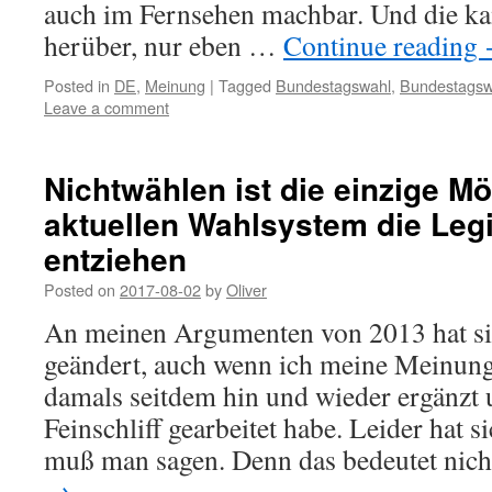
auch im Fernsehen machbar. Und die k
herüber, nur eben …
Continue reading
Posted in
DE
,
Meinung
|
Tagged
Bundestagswahl
,
Bundestagsw
Leave a comment
Nichtwählen ist die einzige M
aktuellen Wahlsystem die Legi
entziehen
Posted on
2017-08-02
by
Oliver
An meinen Argumenten von 2013 hat s
geändert, auch wenn ich meine Meinun
damals seitdem hin und wieder ergänzt
Feinschliff gearbeitet habe. Leider hat s
muß man sagen. Denn das bedeutet nic
→