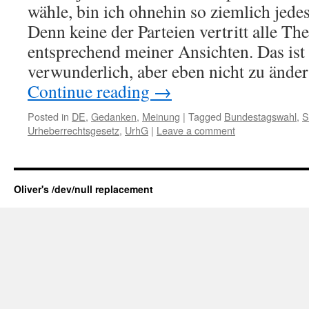
wähle, bin ich ohnehin so ziemlich jede
Denn keine der Parteien vertritt alle T
entsprechend meiner Ansichten. Das ist
verwunderlich, aber eben nicht zu änd
Continue reading
→
Posted in
DE
,
Gedanken
,
Meinung
|
Tagged
Bundestagswahl
,
S
Urheberrechtsgesetz
,
UrhG
|
Leave a comment
Oliver's /dev/null replacement