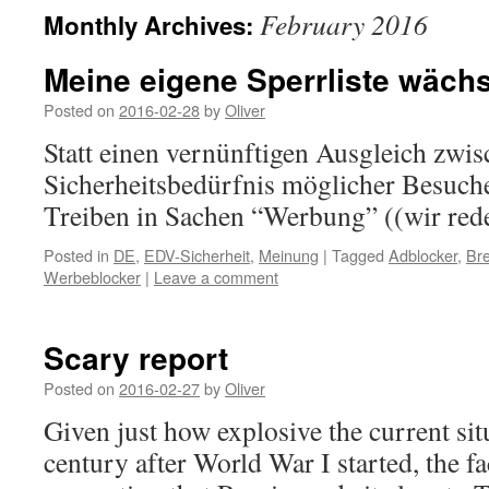
February 2016
Monthly Archives:
Meine eigene Sperrliste wäch
Posted on
2016-02-28
by
Oliver
Statt einen vernünftigen Ausgleich zwi
Sicherheitsbedürfnis möglicher Besuch
Treiben in Sachen “Werbung” ((wir rede
Posted in
DE
,
EDV-Sicherheit
,
Meinung
|
Tagged
Adblocker
,
Bre
Werbeblocker
|
Leave a comment
Scary report
Posted on
2016-02-27
by
Oliver
Given just how explosive the current situa
century after World War I started, the fa