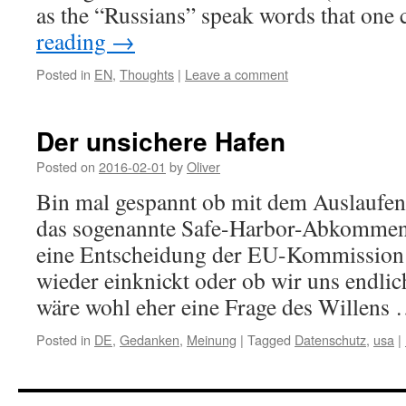
as the “Russians” speak words that on
reading
→
Posted in
EN
,
Thoughts
|
Leave a comment
Der unsichere Hafen
Posted on
2016-02-01
by
Oliver
Bin mal gespannt ob mit dem Auslaufen 
das sogenannte Safe-Harbor-Abkommen,
eine Entscheidung der EU-Kommission 
wieder einknickt oder ob wir uns endlic
wäre wohl eher eine Frage des Willens
Posted in
DE
,
Gedanken
,
Meinung
|
Tagged
Datenschutz
,
usa
|