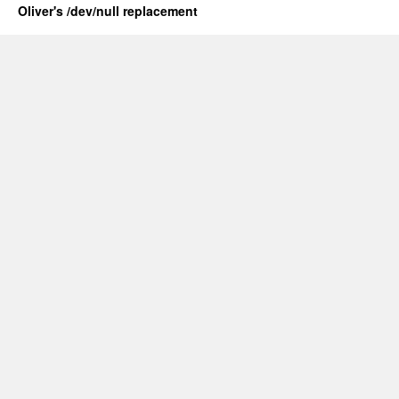
Oliver's /dev/null replacement