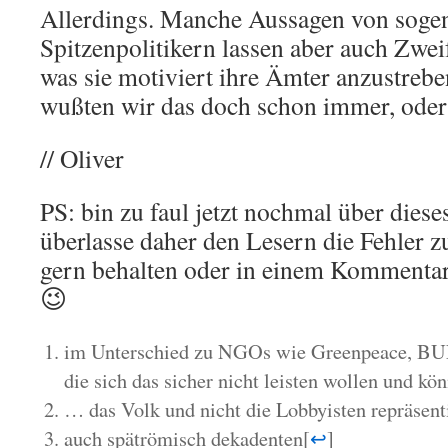
Allerdings. Manche Aussagen von soge
Spitzenpolitikern lassen aber auch Zwe
was sie motiviert ihre Ämter anzustrebe
wußten wir das doch schon immer, oder
// Oliver
PS: bin zu faul jetzt nochmal über diese
überlasse daher den Lesern die Fehler zu
gern behalten oder in einem Kommentar
😉
im Unterschied zu NGOs wie Greenpeace, BUN
die sich das sicher nicht leisten wollen und kö
… das Volk und nicht die Lobbyisten repräsent
auch spätrömisch dekadenten
[
↩
]