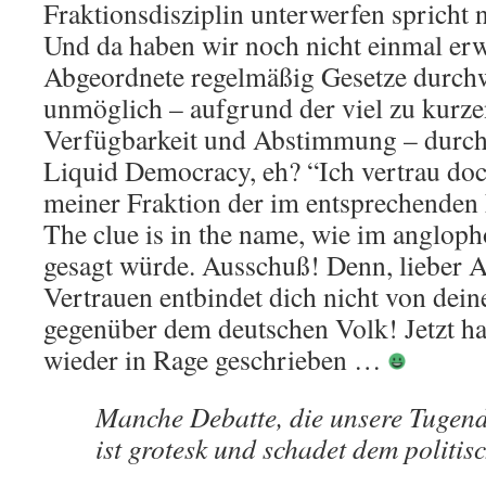
Fraktionsdisziplin unterwerfen spricht n
Und da haben wir noch nicht einmal er
Abgeordnete regelmäßig Gesetze durchw
unmöglich – aufgrund der viel zu kurze
Verfügbarkeit und Abstimmung – durch
Liquid Democracy, eh? “Ich vertrau d
meiner Fraktion der im entsprechenden 
The clue is in the name, wie im anglo
gesagt würde. Ausschuß! Denn, lieber 
Vertrauen entbindet dich nicht von dein
gegenüber dem deutschen Volk! Jetzt h
wieder in Rage geschrieben …
Manche Debatte, die unsere Tugend
ist grotesk und schadet dem politi