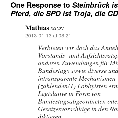
One Response to
Steinbrück is
Pferd, die SPD ist Troja, die 
Mathias
says:
2013-01-13 at 08:21
Verbieten wir doch das Anne
Vorstands- und Aufsichtsrats
anderen Zuwendungen für Mit
Bundestags sowie diverse und
intransparente Mechanismen 
(zahlenden!1) Lobbyisten erm
Legislative in Form von
Bundestagsabgeordneten oder
Gesetzesvorschläge in den Not
diktieren.