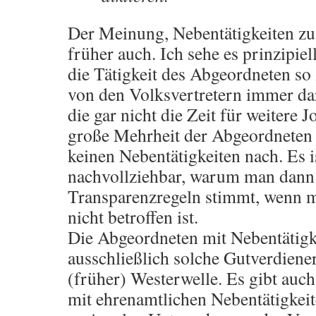
Der Meinung, Nebentätigkeiten zu 
früher auch. Ich sehe es prinzipi
die Tätigkeit des Abgeordneten so 
von den Volksvertretern immer dar
die gar nicht die Zeit für weitere 
große Mehrheit der Abgeordneten g
keinen Nebentätigkeiten nach. Es i
nachvollziehbar, warum man dann 
Transparenzregeln stimmt, wenn m
nicht betroffen ist.
Die Abgeordneten mit Nebentätigke
ausschließlich solche Gutverdiene
(früher) Westerwelle. Es gibt auc
mit ehrenamtlichen Nebentätigkei