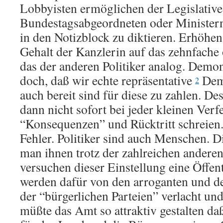
Lobbyisten ermöglichen der Legislativ
Bundestagsabgeordneten oder Minister
in den Notizblock zu diktieren. Erhöhe
Gehalt der Kanzlerin auf das zehnfache
das der anderen Politiker analog. Demon
doch, daß wir echte repräsentative
Demo
2
auch bereit sind für diese zu zahlen. Des
dann nicht sofort bei jeder kleinen Ver
“Konsequenzen” und Rücktritt schreie
Fehler. Politiker sind auch Menschen. D
man ihnen trotz der zahlreichen anderen
versuchen dieser Einstellung eine Öffen
werden dafür von den arroganten und 
der “bürgerlichen Parteien” verlacht un
müßte das Amt so attraktiv gestalten daß