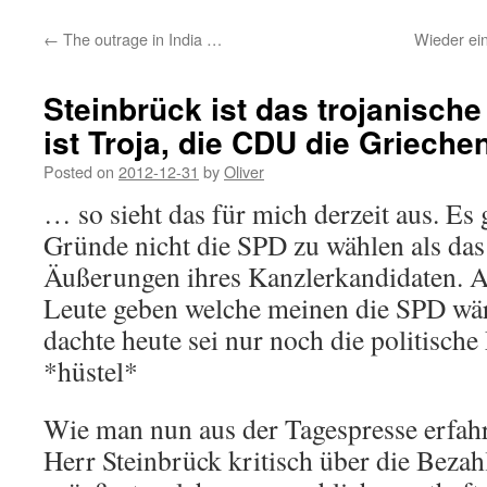
←
The outrage in India …
Wieder ein
Steinbrück ist das trojanische
ist Troja, die CDU die Griech
Posted on
2012-12-31
by
Oliver
… so sieht das für mich derzeit aus. Es
Gründe nicht die SPD zu wählen als da
Äußerungen ihres Kanzlerkandidaten. Ab
Leute geben welche meinen die SPD wäre
dachte heute sei nur noch die politische
*hüstel*
Wie man nun aus der Tagespresse erfahre
Herr Steinbrück kritisch über die Beza