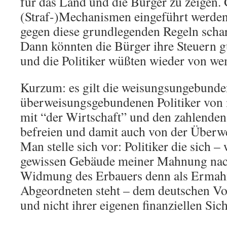
für das Land und die Bürger zu zeigen.
(Straf-)Mechanismen eingeführt werde
gegen diese grundlegenden Regeln scha
Dann könnten die Bürger ihre Steuern 
und die Politiker wüßten wieder von we
Kurzum: es gilt die weisungsungebunde
überweisungsgebundenen Politiker von 
mit “der Wirtschaft” und den zahlenden
befreien und damit auch von der Überw
Man stelle sich vor: Politiker die sich –
gewissen Gebäude meiner Mahnung nach
Widmung des Erbauers denn als Ermah
Abgeordneten steht – dem deutschen Vol
und nicht ihrer eigenen finanziellen Sich