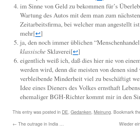
im Sinne von Geld zu bekommen für’s Überlebe
Wartung des Autos mit dem man zum nächsten
Zeitarbeitsfirma, bei welcher man angestellt ist
mehr
[
↩
]
ja, den noch immer üblichen “Menschenhandel”
klassische
Sklaverei
[
↩
]
eigentlich weiß ich, daß dies hier nie von ein
werden wird, denn die meisten von denen sind 
verbleibende Minderheit viel zu beschäftigt weil
Idee eines Dieners des Volkes ernsthaft Lebens
ehemaliger BGH-Richter kommt mir in den Si
This entry was posted in
DE
,
Gedanken
,
Meinung
. Bookmark t
←
The outrage in India …
Wieder ein