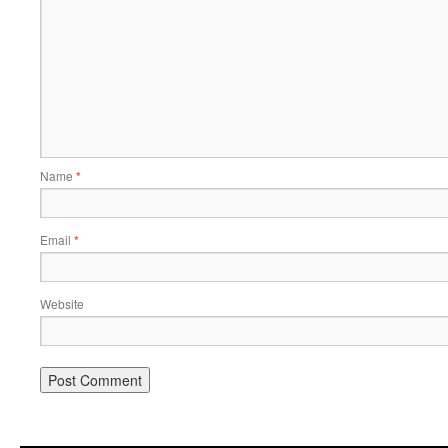
Name
*
Email
*
Website