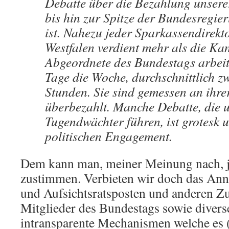
Debatte über die Bezahlung unser
bis hin zur Spitze der Bundesregier
ist. Nahezu jeder Sparkassendirekt
Westfalen verdient mehr als die Kan
Abgeordnete des Bundestags arbeit
Tage die Woche, durchschnittlich zw
Stunden. Sie sind gemessen an ihre
überbezahlt. Manche Debatte, die 
Tugendwächter führen, ist grotesk 
politischen Engagement.
Dem kann man, meiner Meinung nach, ja
zustimmen. Verbieten wir doch das An
und Aufsichtsratsposten und anderen 
Mitglieder des Bundestags sowie divers
intransparente Mechanismen welche es