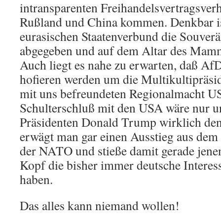
intransparenten Freihandelsvertragsver
Rußland und China kommen. Denkbar is
eurasischen Staatenverbund die Souverä
abgegeben und auf dem Altar des Mamm
Auch liegt es nahe zu erwarten, daß Af
hofieren werden um die Multikultipräsi
mit uns befreundeten Regionalmacht US
Schulterschluß mit den USA wäre nur u
Präsidenten Donald Trump wirklich de
erwägt man gar einen Ausstieg aus dem
der NATO und stieße damit gerade jene
Kopf die bisher immer deutsche Interess
haben.
Das alles kann niemand wollen!