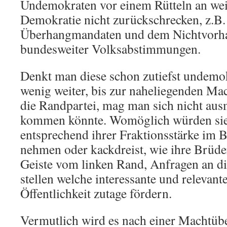
Undemokraten vor einem Rütteln an wei
Demokratie nicht zurückschrecken, z.B.
Überhangmandaten und dem Nichtvorh
bundesweiter Volksabstimmungen.
Denkt man diese schon zutiefst undemo
wenig weiter, bis zur naheliegenden Ma
die Randpartei, mag man sich nicht au
kommen könnte. Womöglich würden sie 
entsprechend ihrer Fraktionsstärke im 
nehmen oder kackdreist, wie ihre Brüd
Geiste vom linken Rand, Anfragen an d
stellen welche interessante und relevant
Öffentlichkeit zutage fördern.
Vermutlich wird es nach einer Machtü