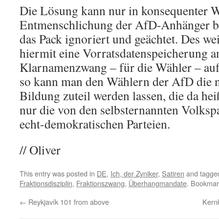
Die Lösung kann nur in konsequenter W
Entmenschlichung der AfD-Anhänger be
das Pack ignoriert und geächtet. Des wei
hiermit eine Vorratsdatenspeicherung 
Klarnamenzwang – für die Wähler – auf
so kann man den Wählern der AfD die n
Bildung zuteil werden lassen, die da hei
nur die von den selbsternannten Volksp
echt-demokratischen Parteien.
// Oliver
This entry was posted in
DE
,
Ich, der Zyniker
,
Satiren
and tagg
Fraktionsdisziplin
,
Fraktionszwang
,
Überhangmandate
. Bookmar
←
Reykjavík 101 from above
Kern