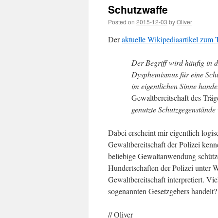
Schutzwaffe
Posted on
2015-12-03
by
Oliver
Der
aktuelle Wikipediaartikel zum
Der Begriff wird häufig in
Dysphemismus für eine Schu
im eigentlichen Sinne hande
Gewaltbereitschaft des Träg
genutzte Schutzgegenständ
Dabei erscheint mir eigentlich log
Gewaltbereitschaft der Polizei ken
beliebige Gewaltanwendung schütz
Hundertschaften der Polizei unter 
Gewaltbereitschaft interpretiert. Vie
sogenannten Gesetzgebers handelt?
// Oliver