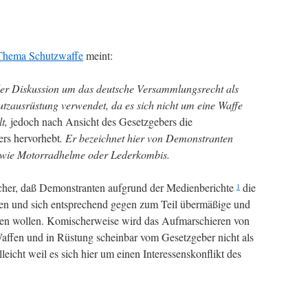
 Thema Schutzwaffe
meint:
 der Diskussion um das deutsche Versammlungsrecht als
tzausrüstung verwendet, da es sich nicht um eine Waffe
lt,
jedoch nach Ansicht des Gesetzgebers die
ers hervorhebt
. Er bezeichnet hier von Demonstranten
e wie Motorradhelme oder Lederkombis.
ischer, daß Demonstranten aufgrund der Medienberichte
die
1
nen und sich entsprechend gegen zum Teil übermäßige und
en wollen. Komischerweise wird das Aufmarschieren von
Waffen und in Rüstung scheinbar vom Gesetzgeber nicht als
lleicht weil es sich hier um einen Interessenskonflikt des