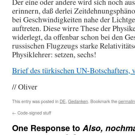
Der eine oder andere wird sich noch au
erinnern, daß derlei Zeitdehnungsphän
bei Geschwindigkeiten nahe der Lichtg
auftreten. Diese wirre These der Physik
widerlegt, da offenbar schon bei den Ge
russischen Flugzeugs starke Relativitäts
Physiklehrer: setzen, sechs!
Brief des türkischen UN-Botschafters, 
// Oliver
This entry was posted in
DE
,
Gedanken
. Bookmark the
permali
←
Code-signed stuff
One Response to
Also, nochm