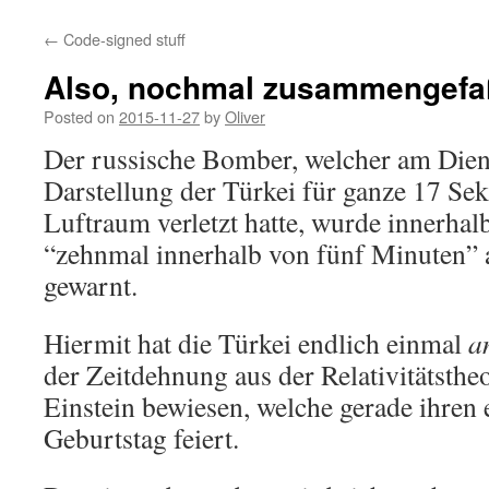
←
Code-signed stuff
Also, nochmal zusammengefa
Posted on
2015-11-27
by
Oliver
Der russische Bomber, welcher am Diens
Darstellung der Türkei für ganze 17 Se
Luftraum verletzt hatte, wurde innerha
“zehnmal innerhalb von fünf Minuten”
gewarnt.
Hiermit hat die Türkei endlich einmal
a
der Zeitdehnung aus der Relativitätsthe
Einstein bewiesen, welche gerade ihren
Geburtstag feiert.