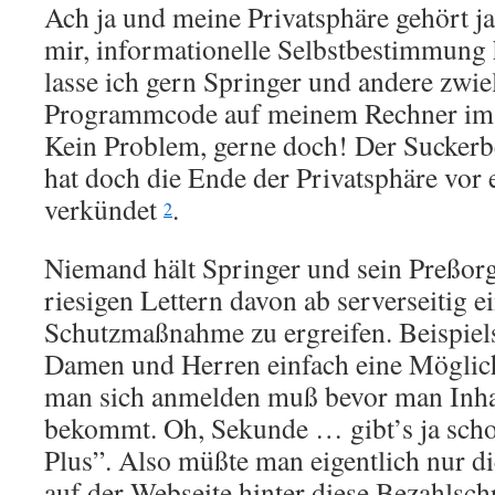
Ach ja und meine Privatsphäre gehört j
mir, informationelle Selbstbestimmung h
lasse ich gern Springer und andere zwie
Programmcode auf meinem Rechner im 
Kein Problem, gerne doch! Der Sucker
hat doch die Ende der Privatsphäre vor 
verkündet
.
2
Niemand hält Springer und sein Preßorg
riesigen Lettern davon ab serverseitig 
Schutzmaßnahme zu ergreifen. Beispiel
Damen und Herren einfach eine Möglich
man sich anmelden muß bevor man Inhal
bekommt. Oh, Sekunde … gibt’s ja scho
Plus”. Also müßte man eigentlich nur d
auf der Webseite hinter diese Bezahlsch