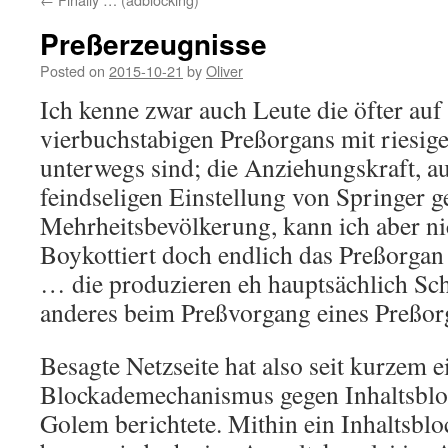
Preßerzeugnisse
Posted on
2015-10-21
by
Oliver
Ich kenne zwar auch Leute die öfter auf
vierbuchstabigen Preßorgans mit riesig
unterwegs sind; die Anziehungskraft, a
feindseligen Einstellung von Springer 
Mehrheitsbevölkerung, kann ich aber ni
Boykottiert doch endlich das Preßorgan
… die produzieren eh hauptsächlich Sch
anderes beim Preßvorgang eines Preß
Besagte Netzseite hat also seit kurzem e
Blockademechanismus gegen Inhaltsbloc
Golem berichtete. Mithin ein Inhaltsblo