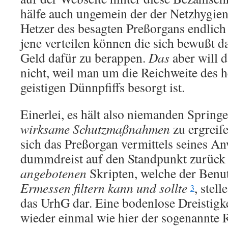
hälfe auch ungemein der der Netzhygiene
Hetzer des besagten Preßorgans endlich
jene verteilen können die sich bewußt d
Geld dafür zu berappen.
Das
aber will d
nicht, weil man um die Reichweite des 
geistigen Dünnpfiffs besorgt ist.
Einerlei, es hält also niemanden Spring
wirksame Schutzmaßnahmen
zu ergreife
sich das Preßorgan vermittels seines A
dummdreist auf den Standpunkt zurück 
angebotenen
Skripten, welche der Benu
Ermessen filtern kann und sollte
, stel
3
das UrhG dar. Eine bodenlose Dreistigke
wieder einmal wie hier der sogenannte R