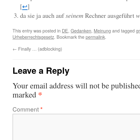
[
↩
]
da sie ja auch auf
seinem
Rechner ausgeführt
w
This entry was posted in
DE
,
Gedanken
,
Meinung
and tagged
g
Urheberrechtsgesetz
. Bookmark the
permalink
.
←
Finally … (adblocking)
Leave a Reply
Your email address will not be publishe
*
marked
Comment
*