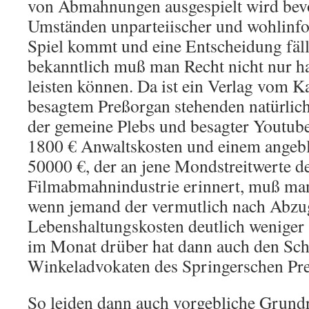
von Abmahnungen ausgespielt wird bevo
Umständen unparteiischer und wohlinfor
Spiel kommt und eine Entscheidung fäl
bekanntlich muß man Recht nicht nur h
leisten können. Da ist ein Verlag vom Ka
besagtem Preßorgan stehenden natürlich 
der gemeine Plebs und besagter Youtube
1800 € Anwaltskosten und einem angebl
50000 €, der an jene Mondstreitwerte d
Filmabmahnindustrie erinnert, muß man
wenn jemand der vermutlich nach Abzu
Lebenshaltungskosten deutlich weniger a
im Monat drüber hat dann auch den Sch
Winkeladvokaten des Springerschen Pr
So leiden dann auch vorgebliche Grundr