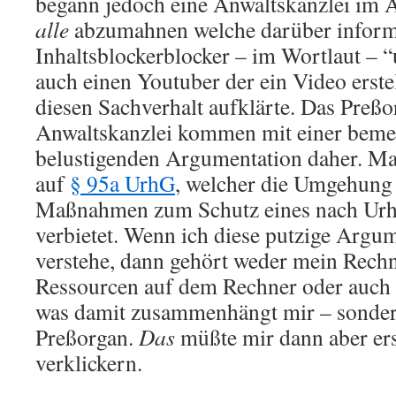
begann jedoch eine Anwaltskanzlei im 
alle
abzumahnen welche darüber inform
Inhaltsblockerblocker – im Wortlaut – 
auch einen Youtuber der ein Video erstel
diesen Sachverhalt aufklärte. Das Preßo
Anwaltskanzlei kommen mit einer beme
belustigenden Argumentation daher. Man
auf
§ 95a UrhG
, welcher die Umgehung
Maßnahmen zum Schutz eines nach Urh
verbietet. Wenn ich diese putzige Argum
verstehe, dann gehört weder mein Rechn
Ressourcen auf dem Rechner oder auch 
was damit zusammenhängt mir – sondern
Preßorgan.
Das
müßte mir dann aber ers
verklickern.