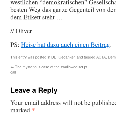
westlichen “demokratischen” Gesellscha
besten Weg das ganze Gegenteil von de
dem Etikett steht …
// Oliver
PS:
Heise hat dazu auch einen Beitrag
.
This entry was posted in
DE
,
Gedanken
and tagged
ACTA
,
Demo
←
The mysterious case of the swallowed script
call
Leave a Reply
Your email address will not be publishe
*
marked