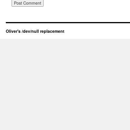
Oliver's /dev/null replacement