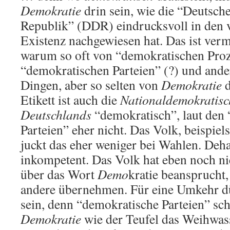
Demokratie
drin sein, wie die “Deutsc
Republik” (DDR) eindrucksvoll in den v
Existenz nachgewiesen hat. Das ist ver
warum so oft von “demokratischen Proz
“demokratischen Parteien” (?) und and
Dingen, aber so selten von
Demokratie
d
Etikett ist auch die
Nationaldemokratisc
Deutschlands
“demokratisch”, laut den
Parteien” eher nicht. Das Volk, beispiel
juckt das eher weniger bei Wahlen. Dehal
inkompetent. Das Volk hat eben noch ni
über das Wort
Demo
kratie beansprucht,
andere übernehmen. Für eine Umkehr dü
sein, denn “demokratische Parteien” s
Demokratie
wie der Teufel das Weihwas