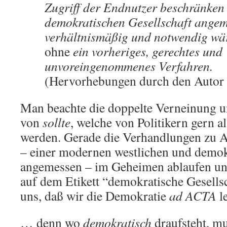
Zugriff der Endnutzer beschränke
demokratischen Gesellschaft angem
verhältnismäßig und notwendig wä
ohne
ein vorheriges, gerechtes und
unvoreingenommenes Verfahren.
(Hervorhebungen durch den Autor
Man beachte die doppelte Verneinung 
von
sollte
, welche von Politikern gern a
werden. Gerade die Verhandlungen zu A
– einer modernen westlichen und demok
angemessen – im Geheimen ablaufen und
auf dem Etikett “demokratische Gesellsc
uns, daß wir die Demokratie
ad ACTA
l
… denn wo
demokratisch
draufsteht, mu