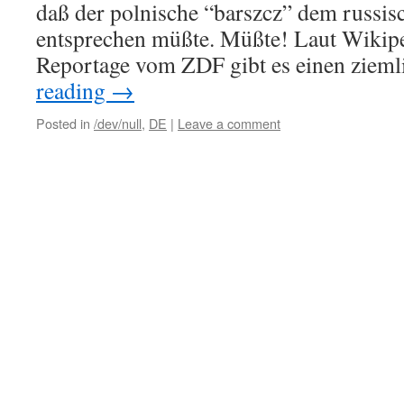
daß der polnische “barszcz” dem russi
entsprechen müßte. Müßte! Laut Wikipe
Reportage vom ZDF gibt es einen ziem
reading
→
Posted in
/dev/null
,
DE
|
Leave a comment