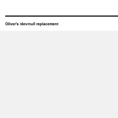
Oliver's /dev/null replacement