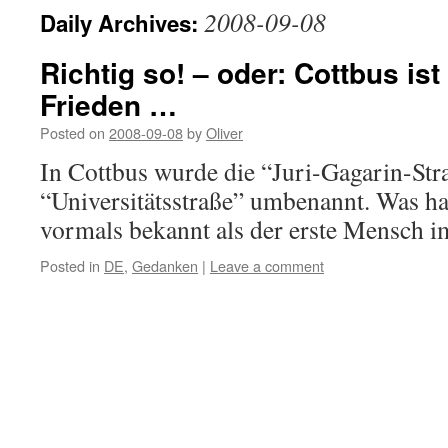
2008-09-08
Daily Archives:
Richtig so! – oder: Cottbus ist
Frieden …
Posted on
2008-09-08
by
Oliver
In Cottbus wurde die “Juri-Gagarin-Stra
“Universitätsstraße” umbenannt. Was hat
vormals bekannt als der erste Mensch 
Posted in
DE
,
Gedanken
|
Leave a comment