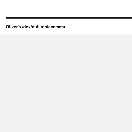
Oliver's /dev/null replacement