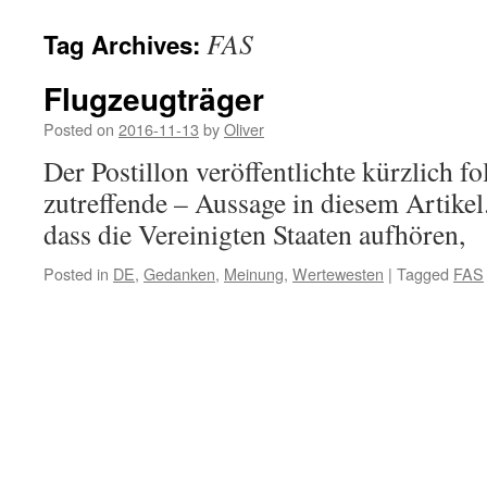
FAS
Tag Archives:
Flugzeugträger
Posted on
2016-11-13
by
Oliver
Der Postillon veröffentlichte kürzlich fo
zutreffende – Aussage in diesem Artike
dass die Vereinigten Staaten aufhören,
Posted in
DE
,
Gedanken
,
Meinung
,
Wertewesten
|
Tagged
FAS