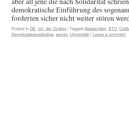
aber all jene die nach Solidarität schri
demokratische Einführung des sogenan
forderten sicher nicht weiter stören wer
Posted in
DE
,
Ich, der Zyniker
|
Tagged
Akademiker
,
BTU
,
Cott
Demokratieverständnis
,
semtix
,
Universität
|
Leave a comment