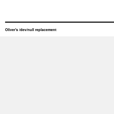
Oliver's /dev/null replacement