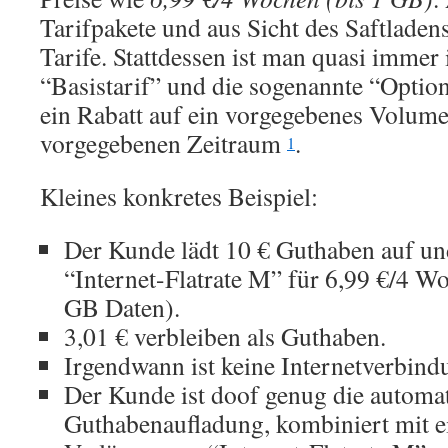
Tarifpakete und aus Sicht des Saftladen
Tarife. Stattdessen ist man quasi imme
“Basistarif” und die sogenannte “Option
ein Rabatt auf ein vorgegebenes Volum
vorgegebenen Zeitraum
.
1
Kleines konkretes Beispiel:
Der Kunde lädt 10 € Guthaben auf un
“Internet-Flatrate M” für 6,99 €/4 W
GB Daten).
3,01 € verbleiben als Guthaben.
Irgendwann ist keine Internetverbin
Der Kunde ist doof genug die automa
Guthabenaufladung, kombiniert mit e