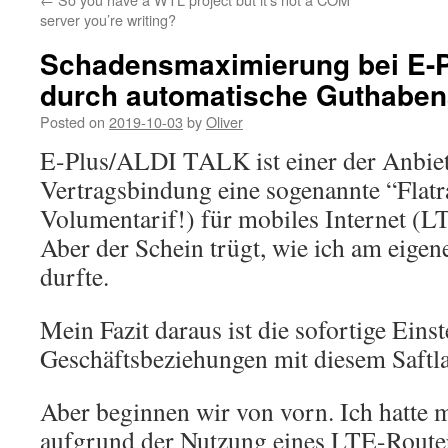
server you’re writing?
Schadensmaximierung bei E-
durch automatische Guthaben
Posted on
2019-10-03
by
Oliver
E-Plus/ALDI TALK ist einer der Anbiet
Vertragsbindung eine sogenannte “Flatra
Volumentarif!) für mobiles Internet (LT
Aber der Schein trügt, wie ich am eigen
durfte.
Mein Fazit daraus ist die sofortige Einst
Geschäftsbeziehungen mit diesem Saftl
Aber beginnen wir von vorn. Ich hatte m
aufgrund der Nutzung eines LTE-Router