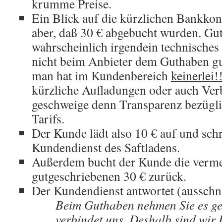
krumme Preise.
Ein Blick auf die kürzlichen Bankko
aber, daß 30 € abgebucht wurden. Gut
wahrscheinlich irgendein technische
nicht beim Anbieter dem Guthaben g
man hat im Kundenbereich
keinerlei!
kürzliche Aufladungen oder auch Ver
geschweige denn Transparenz bezüglic
Tarifs.
Der Kunde lädt also 10 € auf und schr
Kundendienst des Saftladens.
Außerdem bucht der Kunde die vermei
gutgeschriebenen 30 € zurück.
Der Kundendienst antwortet (ausschni
Beim Guthaben nehmen Sie es g
verbindet uns. Deshalb sind wir 