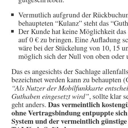
Vermutlich aufgrund der Rückbuchun
behaupteten “Kulanz” steht das “Guth
Der Kunde hat keine Möglichkeit das
auf 0 € zu bringen. Eine Aufladung s
wäre bei der Stückelung von 10, 15 un
möglich sich der Null von oben oder
Das es angesichts der Sachlage allenfall
bezeichnet werden kann zu behaupten 
“Als Nutzer der Mobilfunkkarte entschei
Guthaben eingesetzt wird”
, sollte klar
Das vermeintlich kosteng
geht anders.
ohne Vertragsbindung entpuppte sich 
System und der vermeintlich günstig