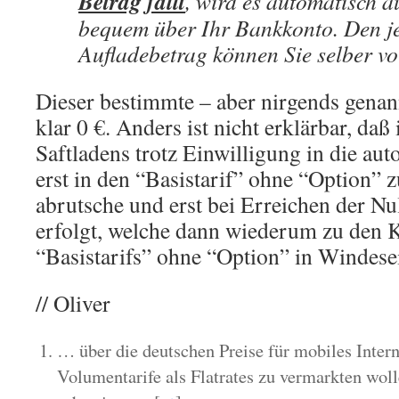
Betrag fällt
, wird es automatisch 
bequem über Ihr Bankkonto. Den j
Aufladebetrag können Sie selber vo
Dieser bestimmte – aber nirgends genann
klar 0 €. Anders ist nicht erklärbar, daß
Saftladens trotz Einwilligung in die au
erst in den “Basistarif” ohne “Option” 
abrutsche und erst bei Erreichen der N
erfolgt, welche dann wiederum zu den 
“Basistarifs” ohne “Option” in Windesei
// Oliver
… über die deutschen Preise für mobiles Intern
Volumentarife als Flatrates zu vermarkten woll