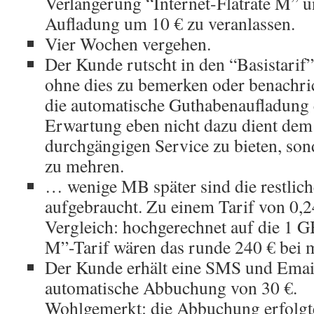
Verlängerung “Internet-Flatrate M” u
Aufladung um 10 € zu veranlassen.
Vier Wochen vergehen.
Der Kunde rutscht in den “Basistarif
ohne dies zu bemerken oder benachric
die automatische Guthabenaufladung 
Erwartung eben nicht dazu dient de
durchgängigen Service zu bieten, so
zu mehren.
… wenige MB später sind die restlich
aufgebraucht. Zu einem Tarif von 0
Vergleich: hochgerechnet auf die 1 GB
M”-Tarif wären das runde 240 € bei
Der Kunde erhält eine SMS und Email
automatische Abbuchung von 30 €.
Wohlgemerkt: die Abbuchung erfolgt