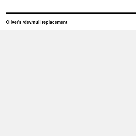
Oliver's /dev/null replacement