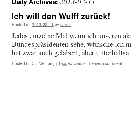
2013-02-11
Daily Archives:
Ich will den Wulff zurück!
Posted on
2013-02-11
by
Oliver
Jedes einzelne Mal wenn ich unseren a
Bundespräsidenten sehe, wünsche ich m
hat zwar auch gelabert, aber unterhalts
Posted in
DE
,
Meinung
|
Tagged
Gauck
|
Leave a comment