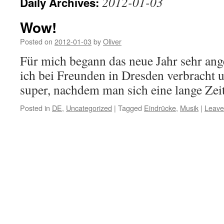
2012-01-03
Daily Archives:
Wow!
Posted on
2012-01-03
by
Oliver
Für mich begann das neue Jahr sehr ang
ich bei Freunden in Dresden verbracht 
super, nachdem man sich eine lange Zeit
Posted in
DE
,
Uncategorized
|
Tagged
Eindrücke
,
Musik
|
Leave