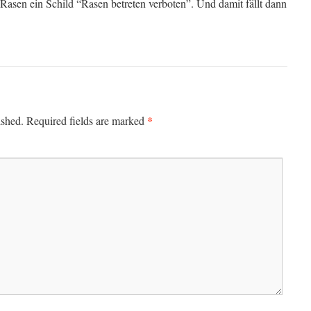
Rasen ein Schild “Rasen betreten verboten”. Und damit fällt dann
*
ished.
Required fields are marked