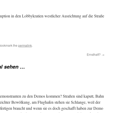
tion in den Lobbykratien westlicher Ausrichtung auf die Straße
Bookmark the
permalink
.
Ernsthaft?
→
l sehen …
Demonstranten zu den Demos kommen? Straßen sind kaputt, Bahn
leichter Bewölkung, am Flughafen stehen sie Schlange, weil der
ertigen braucht und wenn sie es doch geschafft haben zur Demo