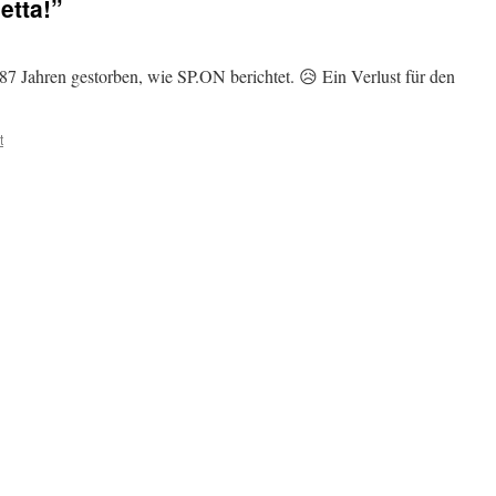
etta!”
87 Jahren gestorben, wie SP.ON berichtet. 😥 Ein Verlust für den
t