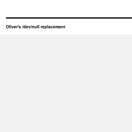
Oliver's /dev/null replacement