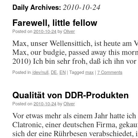
2010-10-24
Daily Archives:
Farewell, little fellow
Posted on
2010-10-24
by
Oliver
Max, unser Wellensittich, ist heute am 
Max, our budgie, passed away this mor
2010) Ich bin sehr froh, daß ich ihn vor
Posted in
/dev/null
,
DE
,
EN
|
Tagged
max
|
7 Comments
Qualität von DDR-Produkten
Posted on
2010-10-24
by
Oliver
Vor etwas mehr als einem Jahr hatte ich
Clatronic, einer deutschen Firma, gekauf
sich der eine Rührbesen verabschiedet, 