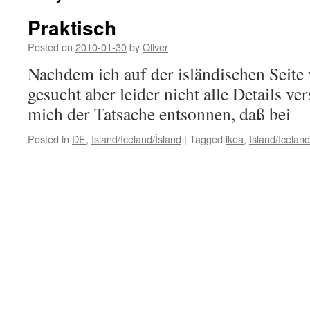
Praktisch
Posted on
2010-01-30
by
Oliver
Nachdem ich auf der isländischen Seite
gesucht aber leider nicht alle Details ve
mich der Tatsache entsonnen, daß bei
Posted in
DE
,
Island/Iceland/Ísland
|
Tagged
ikea
,
Island/Iceland