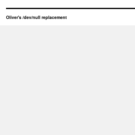
Oliver's /dev/null replacement