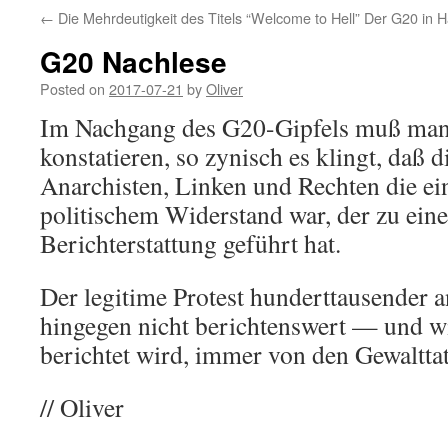
←
Die Mehrdeutigkeit des Titels “Welcome to Hell”
Der G20 in H
G20 Nachlese
Posted on
2017-07-21
by
Oliver
Im Nachgang des G20-Gipfels muß man 
konstatieren, so zynisch es klingt, daß d
Anarchisten, Linken und Rechten die e
politischem Widerstand war, der zu ein
Berichterstattung geführt hat.
Der legitime Protest hunderttausender 
hingegen nicht berichtenswert — und wi
berichtet wird, immer von den Gewalttat
// Oliver