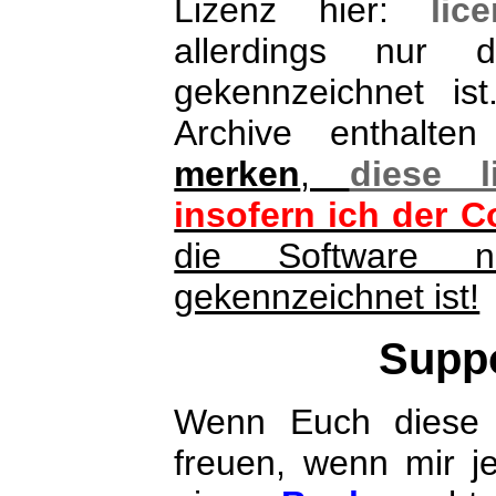
Lizenz hier:
lice
allerdings nur
gekennzeichnet is
Archive enthalte
merken
,
diese li
insofern ich der C
die Software 
gekennzeichnet ist!
Suppo
Wenn Euch diese 
freuen, wenn mir 