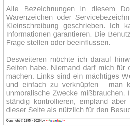
Alle Bezeichnungen in diesem Do
Warenzeichen oder Servicebezeichn
Kleinschreibung geschrieben. Ich ka
Informationen garantieren. Die Benutz
Frage stellen oder beeinflussen.
Desweiteren möchte ich darauf hinwe
Seiten habe. Niemand darf mich für d
machen. Links sind ein mächtiges We
und einfach zu verknüpfen - man ka
unmoralische Zwecke mißbrauchen. Ic
ständig kontrollieren, empfand aber
dieser Seite als nützlich für den Besu
Copyright © 1995 - 2026 by
-=
A
s
s
a
r
b
a
d
=-