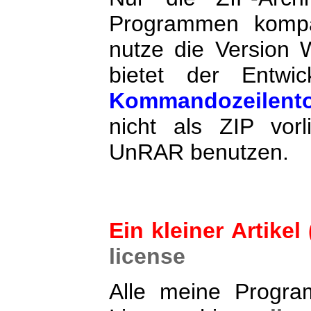
Programmen kompat
nutze die Version
bietet der Entwi
Kommandozeilento
nicht als ZIP vor
UnRAR benutzen.
Ein kleiner Artikel
license
Alle meine Progra