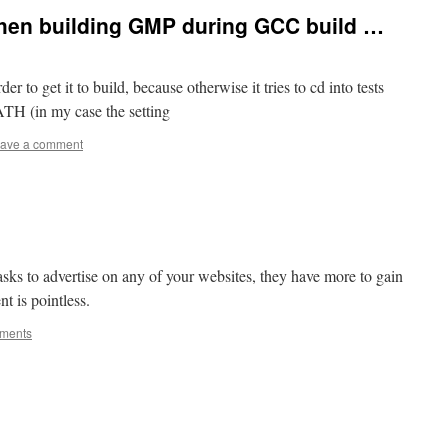
when building GMP during GCC build …
to get it to build, because otherwise it tries to cd into tests
ATH (in my case the setting
ave a comment
ks to advertise on any of your websites, they have more to gain
t is pointless.
ments