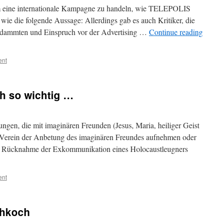
m eine internationale Kampagne zu handeln, wie TELEPOLIS
t wie die folgende Aussage: Allerdings gab es auch Kritiker, die
rdammten und Einspruch vor der Advertising …
Continue reading
ent
ch so wichtig …
en, die mit imaginären Freunden (Jesus, Maria, heiliger Geist
n Verein der Anbetung des imaginären Freundes aufnehmen oder
die Rücknahme der Exkommunikation eines Holocaustleugners
ent
ehkoch